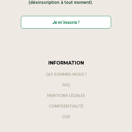
(désinscription à tout moment).
Je m'inscris !
INFORMATION​
QUI SOMMES-NOUS ?
FAQ
MENTIONS LÉGALES
CONFIDENTIALITÉ
CGV