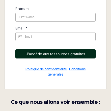
Prénom
Email
*
J'accède aux ressources gratuites
Politique de confidentialité
|
Conditions
générales
Ce que nous allons voir ensemble :