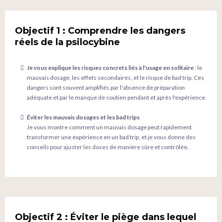
Objectif 1 : Comprendre les dangers
réels de la psilocybine
Je vous explique les risques concrets liés à l'usage en solitaire
: le
mauvais dosage, les effets secondaires, et le risque de bad trip. Ces
dangers sont souvent amplifiés par l'absence de préparation
adéquate et par le manque de soutien pendant et après l'expérience.
Éviter les mauvais dosages et les bad trips
Je vous montre comment un mauvais dosage peut rapidement
transformer une expérience en un bad trip, et je vous donne des
conseils pour ajuster les doses de manière sûre et contrôlée.
Objectif 2 : Éviter le piège dans lequel