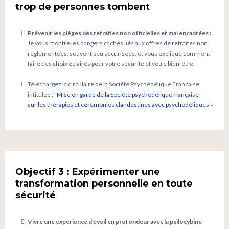
trop de personnes tombent
Prévenir les pièges des retraites non officielles et mal encadrées :
Je vous montre les dangers cachés liés aux offres de retraites non
réglementées, souvent peu sécurisées, et vous explique comment
faire des choix éclairés pour votre sécurité et votre bien-être.
Téléchargez la circulaire de la Société Psychédélique Française
intitulée :
"Mise en garde de la Société psychédélique française
sur les thérapies et cérémonies clandestines avec psychédéliques
»
Objectif 3 : Expérimenter une
transformation personnelle en toute
sécurité
Vivre une expérience d'éveil en profondeur avec la psilocybine