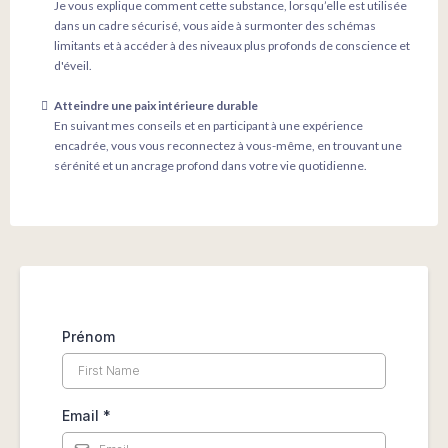
Je vous explique comment cette substance, lorsqu’elle est utilisée
dans un cadre sécurisé, vous aide à surmonter des schémas
limitants et à accéder à des niveaux plus profonds de conscience et
d'éveil.
Atteindre une paix intérieure durable
En suivant mes conseils et en participant à une expérience
encadrée, vous vous reconnectez à vous-même, en trouvant une
sérénité et un ancrage profond dans votre vie quotidienne.
Prénom
Email
*