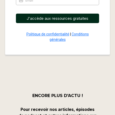
J'accède aux ressources gratuites
Politique de confidentialité
|
Conditions
générales
ENCORE PLUS D'ACTU !​
Pour recevoir nos articles, épisodes