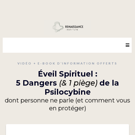
VIDÉO + E-BOOK D’INFORMATION OFFERTS
Éveil Spirituel :
5 Dangers
(& 1 piège)
de la
Psilocybine
dont personne ne parle (et comment vous
en protéger)